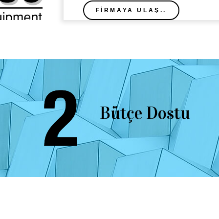
FIRMAYA ULAŞ..
Bütçe Dostu