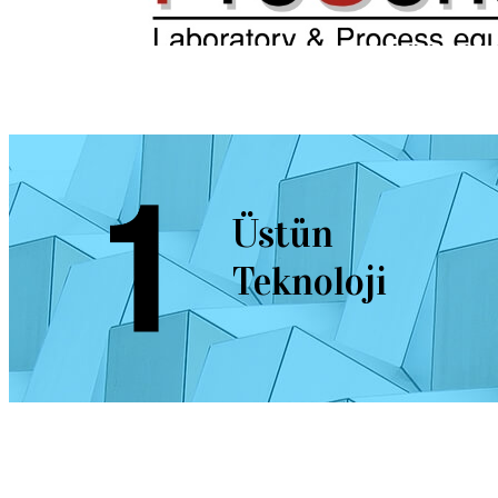
Üstün
Teknoloji